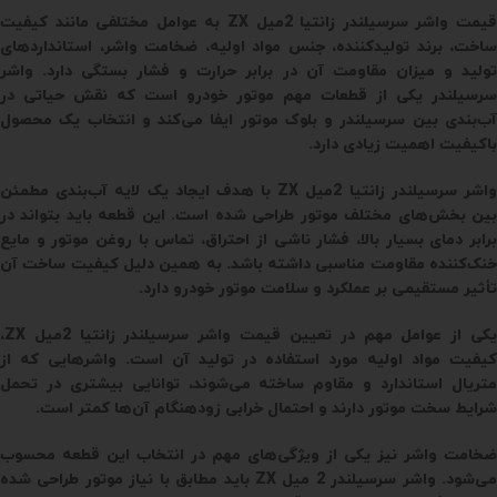
قیمت واشر سرسیلندر زانتیا 2میل ZX به عوامل مختلفی مانند کیفیت
ساخت، برند تولیدکننده، جنس مواد اولیه، ضخامت واشر، استانداردهای
تولید و میزان مقاومت آن در برابر حرارت و فشار بستگی دارد. واشر
سرسیلندر یکی از قطعات مهم موتور خودرو است که نقش حیاتی در
آب‌بندی بین سرسیلندر و بلوک موتور ایفا می‌کند و انتخاب یک محصول
باکیفیت اهمیت زیادی دارد.
واشر سرسیلندر زانتیا 2میل ZX با هدف ایجاد یک لایه آب‌بندی مطمئن
بین بخش‌های مختلف موتور طراحی شده است. این قطعه باید بتواند در
برابر دمای بسیار بالا، فشار ناشی از احتراق، تماس با روغن موتور و مایع
خنک‌کننده مقاومت مناسبی داشته باشد. به همین دلیل کیفیت ساخت آن
تأثیر مستقیمی بر عملکرد و سلامت موتور خودرو دارد.
یکی از عوامل مهم در تعیین قیمت واشر سرسیلندر زانتیا 2میل ZX،
کیفیت مواد اولیه مورد استفاده در تولید آن است. واشرهایی که از
متریال استاندارد و مقاوم ساخته می‌شوند، توانایی بیشتری در تحمل
شرایط سخت موتور دارند و احتمال خرابی زودهنگام آن‌ها کمتر است.
ضخامت واشر نیز یکی از ویژگی‌های مهم در انتخاب این قطعه محسوب
می‌شود. واشر سرسیلندر 2 میل ZX باید مطابق با نیاز موتور طراحی شده