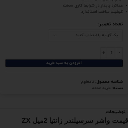
عملکرد پایدار در شرایط کاری سخت
کیفیت ساخت استاندارد
تعداد تعمیر
افزودن به سبد خرید
شناسه محصول:
نامعلوم
دسته:
خرید عمده
توضیحات
قیمت واشر سرسیلندر زانتیا 2میل ZX