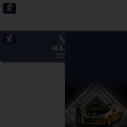
عبور به ناوبری
0
رفتن به محتوای اصلی
0