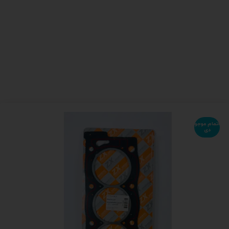
اتمام موجو
دی