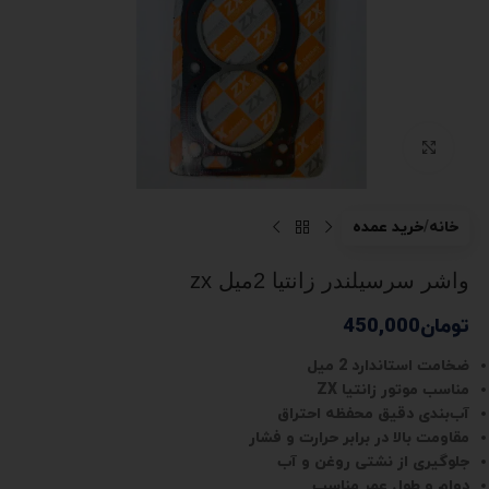
بزرگنمایی تصویر
خانه
خرید عمده
واشر سرسیلندر زانتیا 2میل zx
تومان
450,000
ضخامت استاندارد 2 میل
مناسب موتور زانتیا ZX
آب‌بندی دقیق محفظه احتراق
مقاومت بالا در برابر حرارت و فشار
جلوگیری از نشتی روغن و آب
دوام و طول عمر مناسب