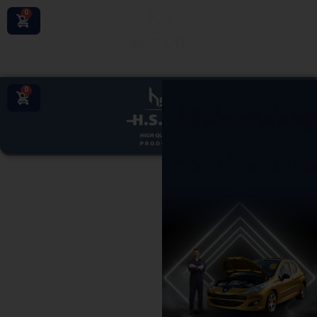
عبور به ناوبری
0
رفتن به محتوای اصلی
0